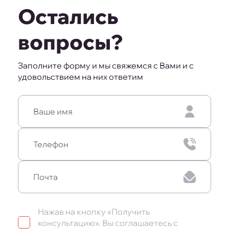
Остались
вопросы?
Заполните форму и мы свяжемся с Вами и с
удовольствием на них ответим
Нажав на кнопку «Получить
консультацию». Вы соглашаетесь c