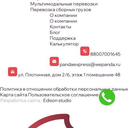
ЖД-перевозки
Морские перевозки
Мультимодальные перевозки
Перевозка сборных грузов
О компании
О компании
Контакты
Блог
Поддержка
Калькулятор
88007001645
pandaexpress@wepanda.ru
ул. Плотинная, дом 2/6, этаж 1 помещение 48
Политика в отношении обработки персональных данных
Карта сайта
Пользовательское соглашение
Разработка сайта -
Edison studio