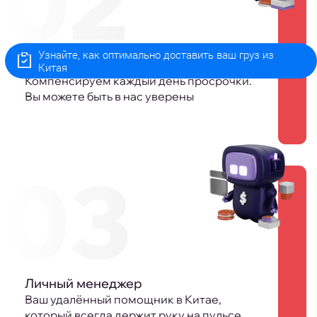
02
Узнайте, как оптимально доставить ваш груз из
Гарантия сроков
Китая
Компенсируем каждый день просрочки.
Вы можете быть в нас уверены
03
Личный менеджер
Ваш удалённый помощник в Китае,
который всегда держит руку на пульсе