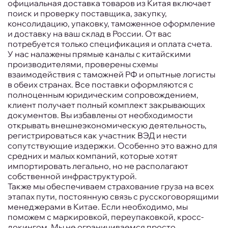
официальная доставка товаров из Китая включает
поиск и проверку поставщика, закупку,
консолидацию, упаковку, таможенное оформление
и доставку на ваш склад в России. От вас
потребуется только спецификация и оплата счета.
У нас налажены прямые каналы с китайскими
производителями, проверены схемы
взаимодействия с таможней РФ и опытные логисты
в обеих странах. Все поставки оформляются с
полноценным юридическим сопровождением,
клиент получает полный комплект закрывающих
документов. Вы избавлены от необходимости
открывать внешнеэкономическую деятельность,
регистрироваться как участник ВЭД и нести
сопутствующие издержки. Особенно это важно для
средних и малых компаний, которые хотят
импортировать легально, но не располагают
собственной инфраструктурой.
Также мы обеспечиваем страхование груза на всех
этапах пути, постоянную связь с русскоговорящими
менеджерами в Китае. Если необходимо, мы
поможем с маркировкой, переупаковкой, кросс-
докингом. Мы не ограничиваемся просто