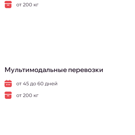
от 200 кг
Мультимодальные перевозки
от 45 до 60 дней
от 200 кг