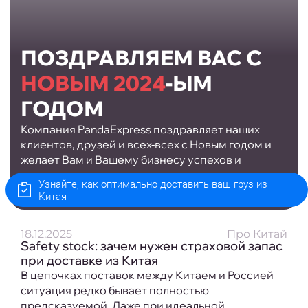
ПОЗДРАВЛЯЕМ ВАС С
НОВЫМ 2024
-ЫМ
ГОДОМ
Компания PandaExpress поздравляет наших
клиентов, друзей и всех-всех с Новым годом и
желает Вам и Вашему бизнесу успехов и
процветания
Узнайте, как оптимально доставить ваш груз из
Китая
18.12.2025
Про Китай
Safety stock: зачем нужен страховой запас
при доставке из Китая
В цепочках поставок между Китаем и Россией
ситуация редко бывает полностью
предсказуемой. Даже при идеальной