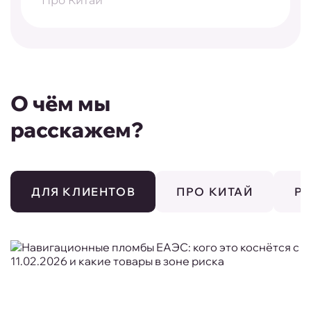
Про Китай
О чём мы
расскажем?
ДЛЯ КЛИЕНТОВ
ПРО КИТАЙ
Р